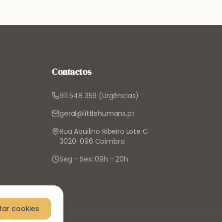
Contactos
911 548 359 (Urgências)
geral@littlehumans.pt
Rua Aquilino Ribeiro Lote C
3020-096 Coimbra
Seg - Sex: 09h - 20h
tar cookies