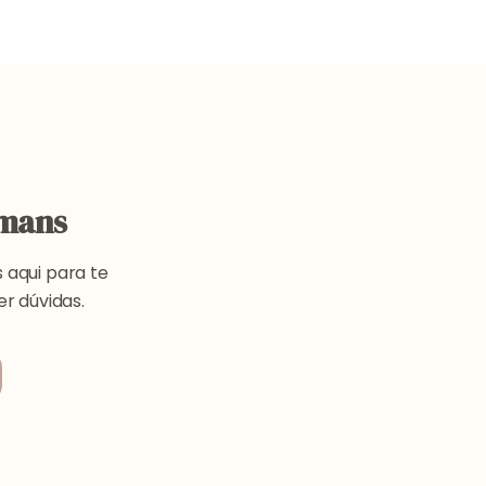
umans
 aqui para te
r dúvidas.