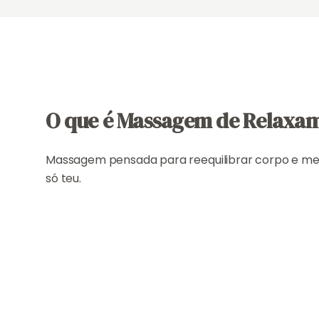
O que é Massagem de Relaxa
Massagem pensada para reequilibrar corpo e me
só teu.