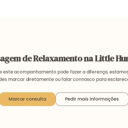
agem de Relaxamento na Little H
e este acompanhamento pode fazer a diferença, estamos
odes marcar diretamente ou falar connosco para esclarece
Marcar consulta
Pedir mais informações