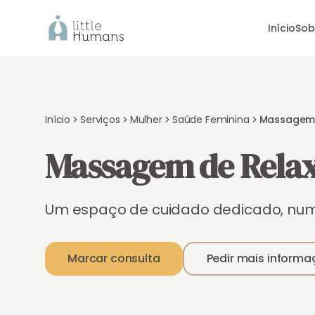
Início
Sob
Início
Serviços
Mulher
Saúde Feminina
Massagem 
Massagem de Rela
Um espaço de cuidado dedicado, num 
Marcar consulta
Pedir mais informa