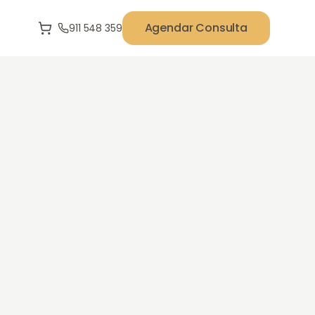
Agendar Consulta
911 548 359